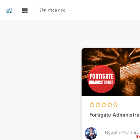
Fortigate Administra
Nguyễn Phú Thịnh
4