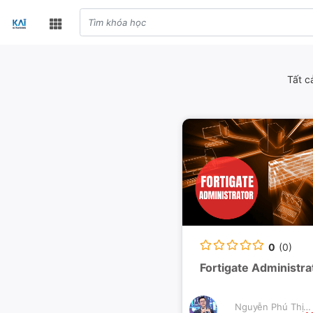
Tất c
0
(0)
Fortigate Administra
Nguyễn Phú Thịnh