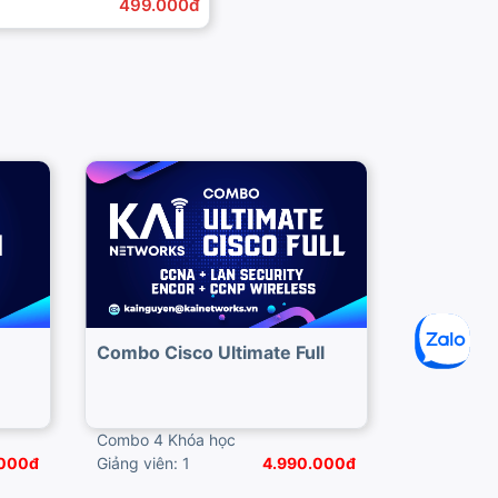
499.000đ
Combo Cisco Ultimate Full
Combo 4 Khóa học
.000đ
Giảng viên: 1
4.990.000đ