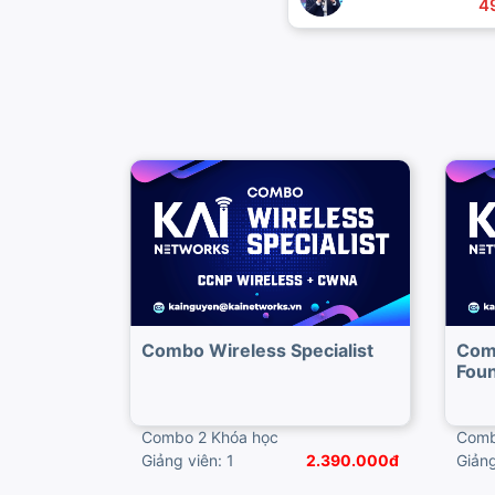
4
Combo Wireless Specialist
Com
Foun
Combo 2 Khóa học
Comb
Giảng viên: 1
2.390.000đ
Giảng