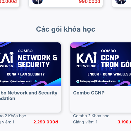
90.000đ
990.000đ
Các gói khóa học
bo Network and Security
Combo CCNP
dation
o 2 Khóa học
Combo 2 Khóa học
 viên: 1
2.290.000đ
Giảng viên: 1
3.190