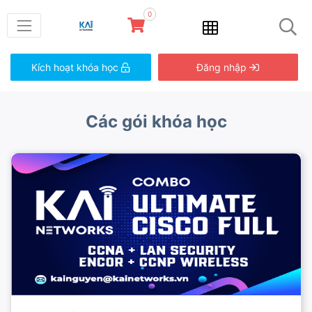
0
Kích hoạt khóa học
Đăng nhập
Các gói khóa học