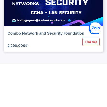
Combo Network and Security Foundation
Chi tiết
2.290.000đ
© Kai Networks - Kiến thức thực chiến - Ứng dụng thực tế -
Hướng dẫn thanh toán
-
Chính Sách Bảo Mật Thông Tin Học