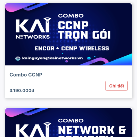
Combo CCNP
Chi tiết
3.190.000đ