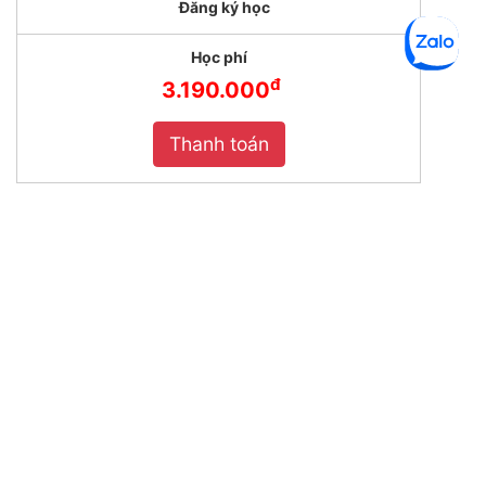
Đăng ký học
Học phí
đ
3.190.000
Thanh toán