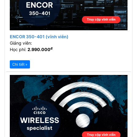
ENCOR 350-401 (vĩnh viễn)
Giảng viên:
đ
Học phí:
2.990.000
Chi tiết »