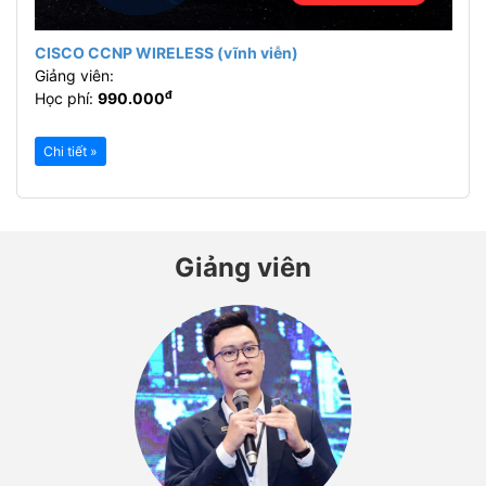
CISCO CCNP WIRELESS (vĩnh viễn)
Giảng viên:
đ
Học phí:
990.000
Chi tiết »
Giảng viên