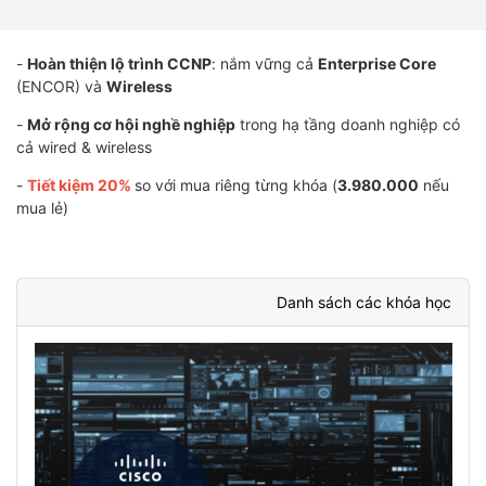
-
Hoàn thiện lộ trình CCNP
: nắm vững cả
Enterprise Core
(ENCOR) và
Wireless
-
Mở rộng cơ hội nghề nghiệp
trong hạ tầng doanh nghiệp có
cả wired & wireless
-
Tiết kiệm 20%
so với mua riêng từng khóa (
3.980.000
nếu
mua lẻ)
Danh sách các khóa học