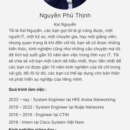
Nguyễn Phú Thịnh
Kai Nguyễn
Tôi là Kai Nguyễn, các bạn gọi tôi là gì cũng được, một
người IT, một kỹ sư, một chuyên gia, hay một giảng viên,
nhưng quan trọng là khi đến với tôi, bạn sẽ có được những
kiến thức, kinh nghiệm cũng như những câu chuyện mà tôi
đã tích luỹ suốt gần 10 năm làm việc trong lĩnh vực IT. Tôi
sẽ chia sẻ với bạn một cách dễ hiểu nhất, thực tiễn nhất để
các bạn có được gần 10 năm kinh nghiệm của tôi chỉ trong
vài giờ, để rồi từ đó, các bạn có thể áp dụng cho bản thân
và phát triển sự nghiệp của riêng mình.
Quá trình làm việc :
2022 – nay : System Engineer tại HPE Aruba Networking
2019 – 2022 : System Engineer tại Ruijie Networks
2016 – 2019 : Engineer tại CTIN
2016 : Intern tại Cisco System Việt Nam
Kinh nghiệm giảng dạy :