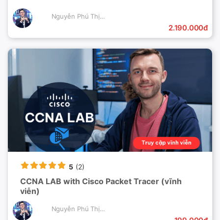
Nguyễn Phú Thịnh
2.190.000đ
5
(2)
CCNA LAB with Cisco Packet Tracer (vĩnh
viễn)
Nguyễn Phú Thịnh