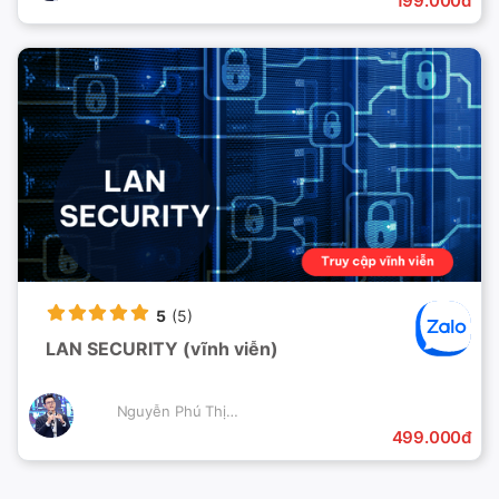
199.000đ
5
(5)
LAN SECURITY (vĩnh viễn)
Nguyễn Phú Thịnh
499.000đ