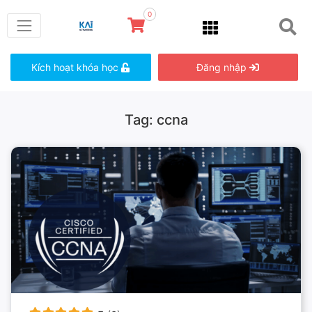
0
Kích hoạt khóa học
Đăng nhập
Tag: ccna