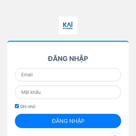
ĐĂNG NHẬP
Ghi nhớ
ĐĂNG NHẬP